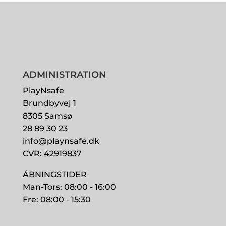
ADMINISTRATION
PlayNsafe
Brundbyvej 1
8305 Samsø
28 89 30 23
info@playnsafe.dk
CVR: 42919837
ÅBNINGSTIDER
Man-Tors: 08:00 - 16:00
Fre: 08:00 - 15:30