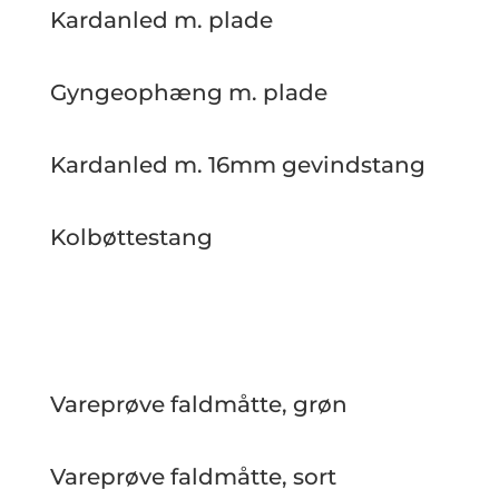
Kardanled m. plade
Gyngeophæng m. plade
Kardanled m. 16mm gevindstang
Kolbøttestang
Vareprøve faldmåtte, grøn
Vareprøve faldmåtte, sort