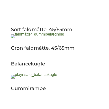
Sort faldmåtte, 45/65mm
Grøn faldmåtte, 45/65mm
Balancekugle
Gummirampe