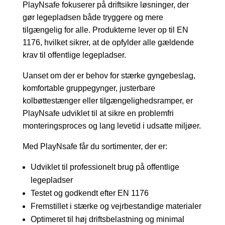
PlayNsafe fokuserer på driftsikre løsninger, der
gør legepladsen både tryggere og mere
tilgængelig for alle. Produkterne lever op til EN
1176, hvilket sikrer, at de opfylder alle gældende
krav til offentlige legepladser.
Uanset om der er behov for stærke gyngebeslag,
komfortable gruppegynger, justerbare
kolbøttestænger eller tilgængelighedsramper, er
PlayNsafe udviklet til at sikre en problemfri
monteringsproces og lang levetid i udsatte miljøer.
Med PlayNsafe får du sortimenter, der er:
Udviklet til professionelt brug på offentlige
legepladser
Testet og godkendt efter EN 1176
Fremstillet i stærke og vejrbestandige materialer
Optimeret til høj driftsbelastning og minimal