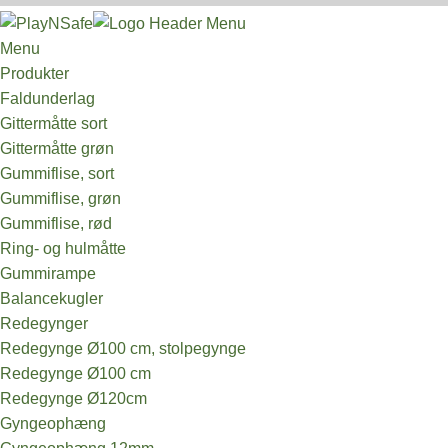
Menu
Produkter
Faldunderlag
Gittermåtte sort
Gittermåtte grøn
Gummiflise, sort
Gummiflise, grøn
Gummiflise, rød
Ring- og hulmåtte
Gummirampe
Balancekugler
Redegynger
Redegynge Ø100 cm, stolpegynge
Redegynge Ø100 cm
Redegynge Ø120cm
Gyngeophæng